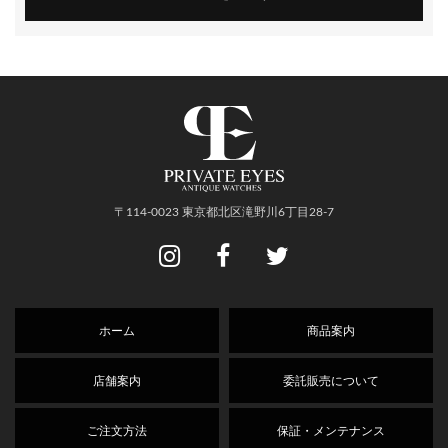
〒114-0023 東京都北区滝野川6丁目28-7
ホーム
商品案内
店舗案内
委託販売について
ご注文方法
保証・メンテナンス