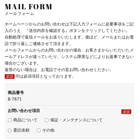
MAIL FORM
メールフォーム
ホームページからのお問い合わせは下記入力フォームに必要事項をご記
入のうえ、『送信内容を確認する』ボタンをクリックしてください。
自動処理で返信メールをお送りいたします。後ほど、メールまたはお電
話で折り返しご連絡させて頂きます。
メールフォームからのお問い合わせの場合、お客さまからいただいたメ
ールアドレスが違っていたり、システム障害などによりお返事できない
場合がございます。
返答のない場合は、お電話でその旨お問い合わせください。
印は必須項目となっております。
必須
商品番号
B-7871
お問い合わせ項目
必須
商品について
保証・メンテナンスについて
委託依頼
その他