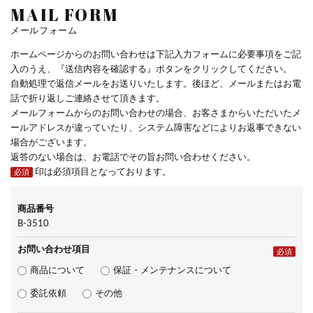
MAIL FORM
メールフォーム
ホームページからのお問い合わせは下記入力フォームに必要事項をご記
入のうえ、『送信内容を確認する』ボタンをクリックしてください。
自動処理で返信メールをお送りいたします。後ほど、メールまたはお電
話で折り返しご連絡させて頂きます。
メールフォームからのお問い合わせの場合、お客さまからいただいたメ
ールアドレスが違っていたり、システム障害などによりお返事できない
場合がございます。
返答のない場合は、お電話でその旨お問い合わせください。
印は必須項目となっております。
必須
商品番号
B-3510
お問い合わせ項目
必須
商品について
保証・メンテナンスについて
委託依頼
その他