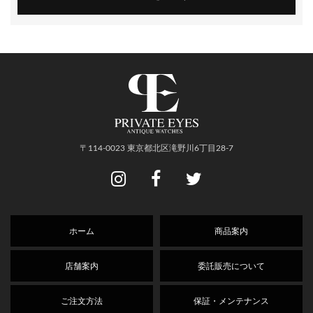
〒114-0023 東京都北区滝野川6丁目28-7
ホーム
商品案内
店舗案内
委託販売について
ご注文方法
保証・メンテナンス