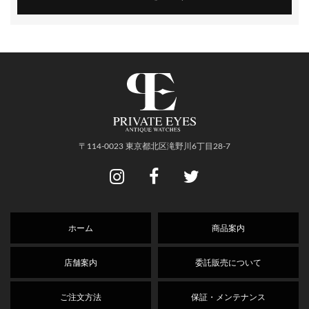
〒114-0023 東京都北区滝野川6丁目28-7
ホーム
商品案内
店舗案内
委託販売について
ご注文方法
保証・メンテナンス