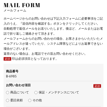
MAIL FORM
メールフォーム
ホームページからのお問い合わせは下記入力フォームに必要事項をご記
入のうえ、『送信内容を確認する』ボタンをクリックしてください。
自動処理で返信メールをお送りいたします。後ほど、メールまたはお電
話で折り返しご連絡させて頂きます。
メールフォームからのお問い合わせの場合、お客さまからいただいたメ
ールアドレスが違っていたり、システム障害などによりお返事できない
場合がございます。
返答のない場合は、お電話でその旨お問い合わせください。
印は必須項目となっております。
必須
商品番号
B-6985
お問い合わせ項目
必須
商品について
保証・メンテナンスについて
委託依頼
その他