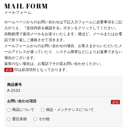
MAIL FORM
メールフォーム
ホームページからのお問い合わせは下記入力フォームに必要事項をご記
入のうえ、『送信内容を確認する』ボタンをクリックしてください。
自動処理で返信メールをお送りいたします。後ほど、メールまたはお電
話で折り返しご連絡させて頂きます。
メールフォームからのお問い合わせの場合、お客さまからいただいたメ
ールアドレスが違っていたり、システム障害などによりお返事できない
場合がございます。
返答のない場合は、お電話でその旨お問い合わせください。
印は必須項目となっております。
必須
商品番号
A-2533
お問い合わせ項目
必須
商品について
保証・メンテナンスについて
委託依頼
その他