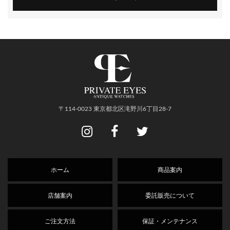
〒114-0023 東京都北区滝野川6丁目28-7
ホーム
商品案内
店舗案内
委託販売について
ご注文方法
保証・メンテナンス