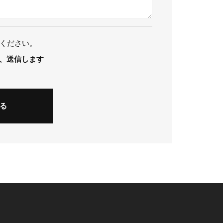
ください。
、送信します
る