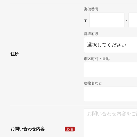
郵便番号
〒
-
都道府県
住所
市区町村・番地
建物名など
お問い合わせ内容
必須