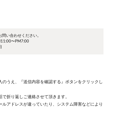
お問い合わせください。
1:00〜PM7:00
日
入のうえ、『送信内容を確認する』ボタンをクリックし
話で折り返しご連絡させて頂きます。
ールアドレスが違っていたり、システム障害などにより