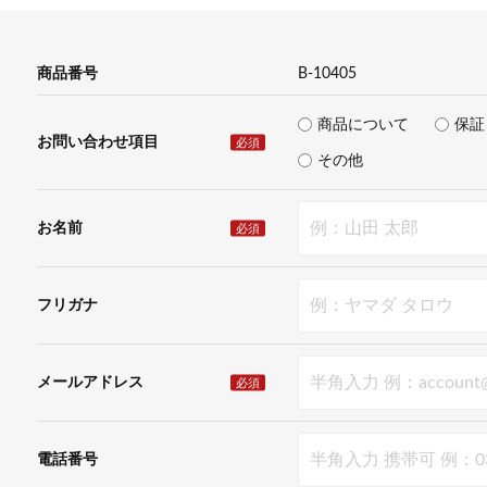
商品番号
B-10405
商品について
保証
お問い合わせ項目
必須
その他
お名前
必須
フリガナ
メールアドレス
必須
電話番号