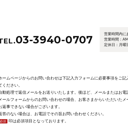
営業時間内に
03-3940-0707
TEL.
営業時間：AM1
定休日：月曜
ホームページからのお問い合わせは下記入力フォームに必要事項をご記
てください。
自動処理で返信メールをお送りいたします。後ほど、メールまたはお電
メールフォームからのお問い合わせの場合、お客さまからいただいたメ
お返事できない場合がございます。
返答のない場合は、お電話でその旨お問い合わせください。
印は必須項目となっております。
必須