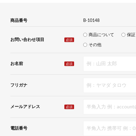
商品番号
B-10148
商品について
保証
お問い合わせ項目
必須
その他
お名前
必須
フリガナ
メールアドレス
必須
電話番号