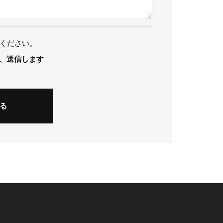
ください。
、送信します
る