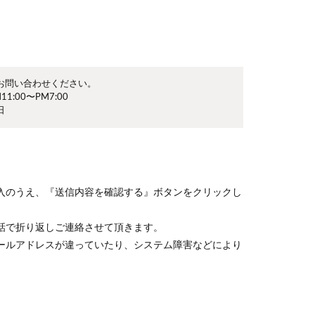
お問い合わせください。
1:00〜PM7:00
日
入のうえ、『送信内容を確認する』ボタンをクリックし
話で折り返しご連絡させて頂きます。
ールアドレスが違っていたり、システム障害などにより