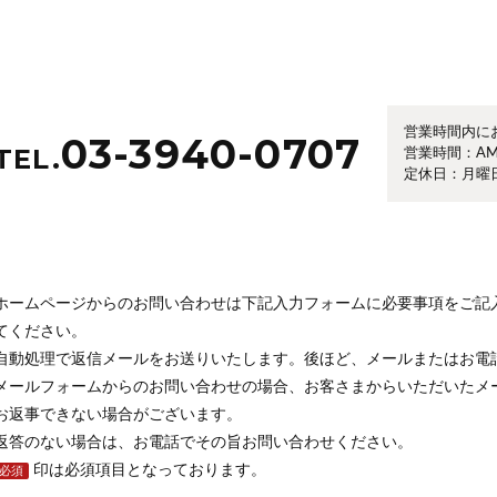
営業時間内に
03-3940-0707
TEL.
営業時間：AM1
定休日：月曜
ホームページからのお問い合わせは下記入力フォームに必要事項をご記
てください。
自動処理で返信メールをお送りいたします。後ほど、メールまたはお電
メールフォームからのお問い合わせの場合、お客さまからいただいたメ
お返事できない場合がございます。
返答のない場合は、お電話でその旨お問い合わせください。
印は必須項目となっております。
必須