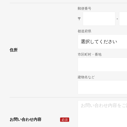
郵便番号
〒
-
都道府県
住所
市区町村・番地
建物名など
お問い合わせ内容
必須