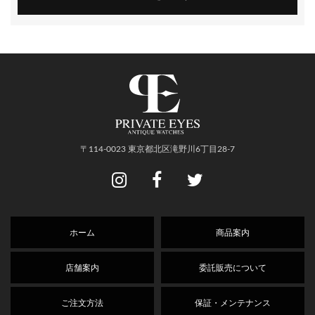
〒114-0023 東京都北区滝野川6丁目28-7
ホーム
商品案内
店舗案内
委託販売について
ご注文方法
保証・メンテナンス