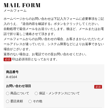
MAIL FORM
メールフォーム
ホームページからのお問い合わせは下記入力フォームに必要事項をご記
入のうえ、『送信内容を確認する』ボタンをクリックしてください。
自動処理で返信メールをお送りいたします。後ほど、メールまたはお電
話で折り返しご連絡させて頂きます。
メールフォームからのお問い合わせの場合、お客さまからいただいたメ
ールアドレスが違っていたり、システム障害などによりお返事できない
場合がございます。
返答のない場合は、お電話でその旨お問い合わせください。
印は必須項目となっております。
必須
商品番号
A-6564
お問い合わせ項目
必須
商品について
保証・メンテナンスについて
委託依頼
その他