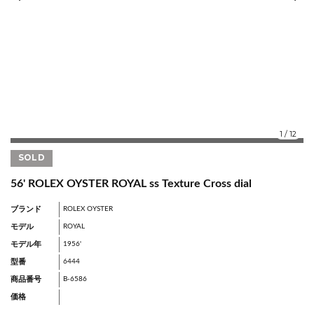
1
/
12
SOLD
56' ROLEX OYSTER ROYAL ss Texture Cross dial
ブランド
ROLEX OYSTER
モデル
ROYAL
モデル年
1956'
型番
6444
商品番号
B-6586
価格