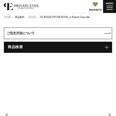
MENU
FAVORITE
HOME
商品案内
ROLEX
56' ROLEX OYSTER ROYAL ss Texture Cross dial
ご注文方法について
商品検索