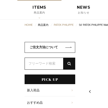
ITEMS
NEWS
商品案内
お知らせ
HOME
商品案内
PATEK PHILIPPE
56' PATEK PHILIPPE Wat
ご注文方法について
PICK UP
新入荷品
おすすめ品