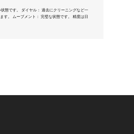
状態です。 ダイヤル： 過去にクリーニングなど一
す。 ムーブメント： 完璧な状態です。 精度は日