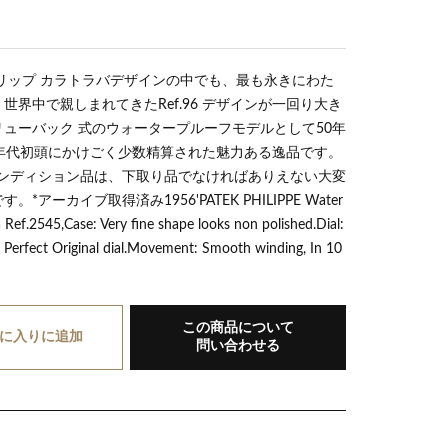
リップ カラトラバデザインの中でも、最も永きにわた
世界中で親しまれてきたRef.96 デザインが一回り大き
ューバック 式のウォータープルーフモデルとして50年
0年代初頭にかけごく少数精算された魅力ある逸品です。
コンディション品は、下取り品でなければありえない大変
*アーカイブ取得済み1956'PATEK PHILIPPE Water
 Ref.2545,Case: Very fine shape looks non polished.Dial:
, Perfect Original dial.Movement: Smooth winding, In 10
この商品について
に入り
に追加
問い合わせる