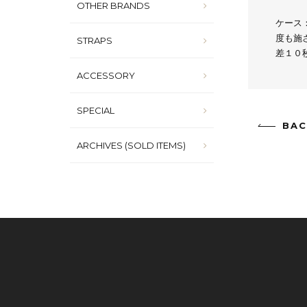
OTHER BRANDS
ケース
度も施
STRAPS
差１０
ACCESSORY
SPECIAL
BAC
ARCHIVES (SOLD ITEMS)