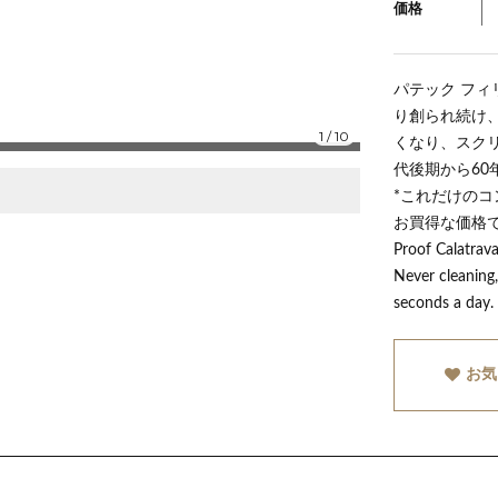
価格
パテック フィ
り創られ続け、
1
/
10
くなり、スクリ
代後期から6
*これだけの
お買得な価格です。
Proof Calatrava
Never cleaning
seconds a day.
お気