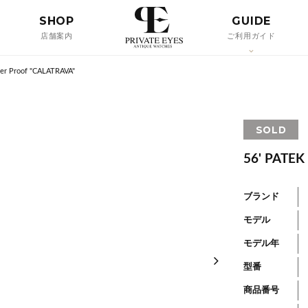
SHOP
GUIDE
店舗案内
ご利用ガイド
er Proof "CALATRAVA"
SOLD
56' PATEK
ブランド
モデル
モデル年
型番
商品番号