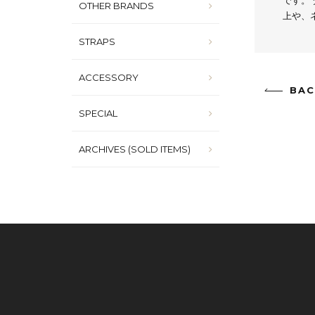
です。
OTHER BRANDS
上や、
STRAPS
ACCESSORY
BAC
SPECIAL
ARCHIVES (SOLD ITEMS)