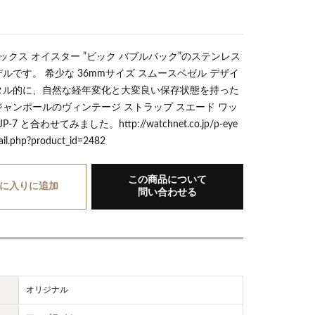
ロレックス オイスター ”ビック バブルバック”のステンレス
ルです。 希少な 36mmサイズ スムースベゼル デザイ
タル的に、自然な経年変化と大変良い保存状態を持った
ャンポールのヴィンテージ ストラップ スエード ワッ
-7 と合わせてみました。http://watchnet.co.jp/p-eye
ail.php?product_id=2482
この商品について
に入り
に追加
問い合わせる
オリジナル