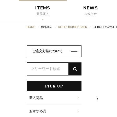
ITEMS
NEWS
商品案内
お知らせ
HOME
商品案内
ROLEX BUBBLE BACK
54' ROLEX'OYSTER 
ご注文方法について
PICK UP
新入荷品
おすすめ品