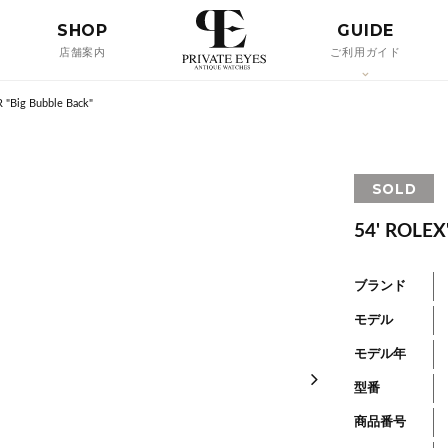
SHOP
GUIDE
店舗案内
ご利用ガイド
"Big Bubble Back"
SOLD
54' ROLEX
ブランド
モデル
モデル年
型番
商品番号