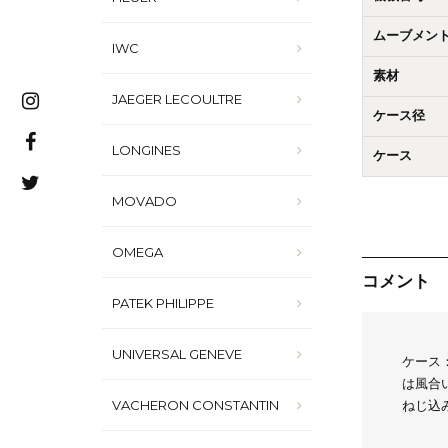
ムーブメン
IWC
素材
JAEGER LECOULTRE
ケース径
LONGINES
ケース
MOVADO
OMEGA
コメント
PATEK PHILIPPE
UNIVERSAL GENEVE
ケース
は風合
VACHERON CONSTANTIN
ねじ込