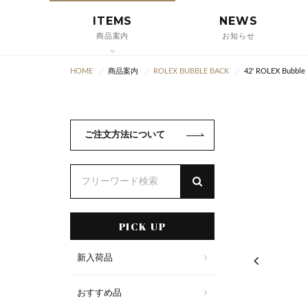
ITEMS
NEWS
商品案内
お知らせ
HOME
商品案内
ROLEX BUBBLE BACK
42' ROLEX Bubble 
ご注文方法について
PICK UP
新入荷品
おすすめ品