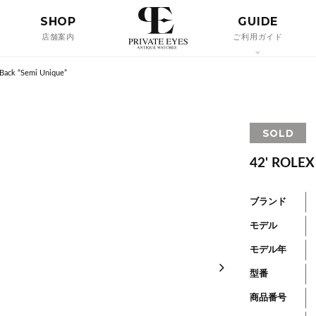
SHOP
GUIDE
店舗案内
ご利用ガイド
Back “Semi Unique”
SOLD
42' ROLEX
ブランド
モデル
モデル年
型番
商品番号