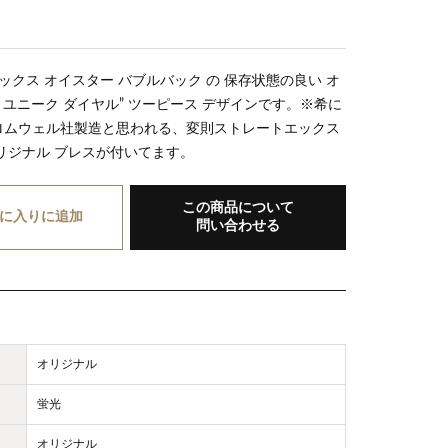
レックス オイスター バブルバック の 保存状態の良い オ
ミ ユニーク ダイヤル” ツーピース デザインです。※希に
ロムウェル社製造と思われる、変則ストレートエックス
リジナル ブレスが付いてます。
この商品について
に入り
に追加
問い合わせる
オリジナル
蛍光
オリジナル