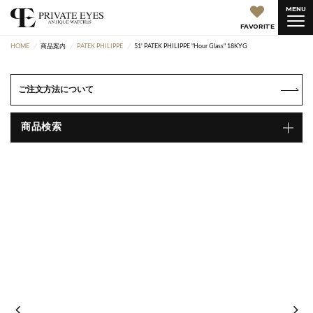
MENU
FAVORITE
HOME
商品案内
PATEK PHILIPPE
51' PATEK PHILIPPE "Hour Glass" 18KYG
ご注文方法について
商品検索