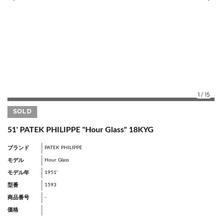
1
/
15
SOLD
51' PATEK PHILIPPE "Hour Glass" 18KYG
ブランド
PATEK PHILIPPE
モデル
Hour Glass
モデル年
1951'
型番
1593
商品番号
-
価格