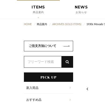
ITEMS
NEWS
商品案内
お知らせ
HOME
商品案内
ARCHIVES (SOLD ITEMS)
1930s Movado "A
ご注文方法について
PICK UP
新入荷品
おすすめ品