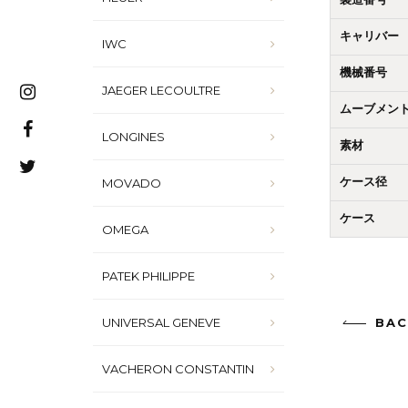
製造番号
キャリバー
IWC
機械番号
JAEGER LECOULTRE
ムーブメン
LONGINES
素材
MOVADO
ケース径
ケース
OMEGA
PATEK PHILIPPE
BAC
UNIVERSAL GENEVE
VACHERON CONSTANTIN