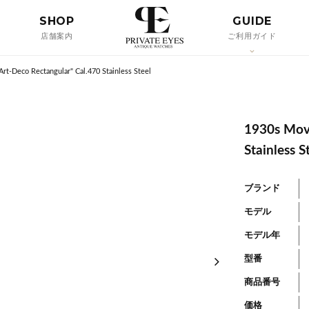
SHOP
GUIDE
店舗案内
ご利用ガイド
rt-Deco Rectangular" Cal.470 Stainless Steel
1930s Mova
Stainless S
ブランド
モデル
モデル年
型番
商品番号
価格