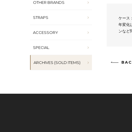
OTHER BRANDS
STRAPS
ケース
年変化
ンなど
ACCESSORY
SPECIAL
BAC
ARCHIVES (SOLD ITEMS)