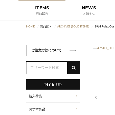
ITEMS
NEWS
商品案内
お知らせ
HOME
商品案内
ARCHIVES (SOLD ITEMS)
1964 Rolex Oyst
ご注文方法について
PICK UP
新入荷品
おすすめ品