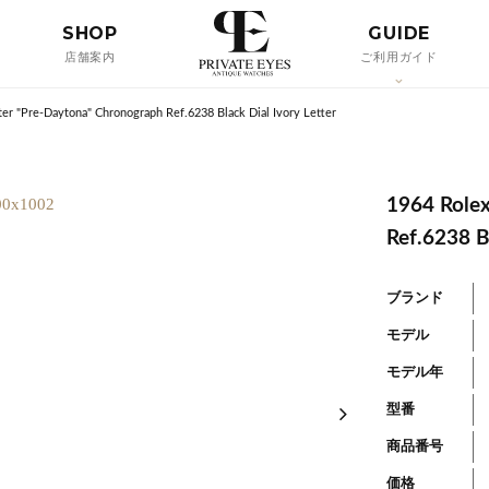
SHOP
GUIDE
店舗案内
ご利用ガイド
er "Pre-Daytona" Chronograph Ref.6238 Black Dial Ivory Letter
1964 Role
Ref.6238 Bl
ブランド
モデル
モデル年
型番
商品番号
価格