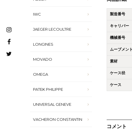
IWC
製造番号
キャリバー
JAEGER LECOULTRE
機械番号
LONGINES
ムーブメン
MOVADO
素材
ケース径
OMEGA
ケース
PATEK PHILIPPE
UNIVERSAL GENEVE
VACHERON CONSTANTIN
コメント