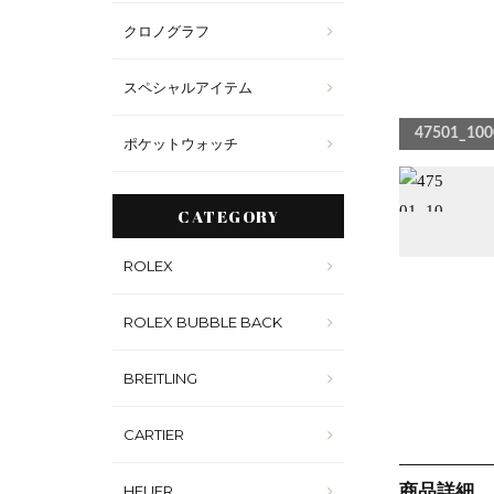
クロノグラフ
スペシャルアイテム
47501_100
ポケットウォッチ
CATEGORY
ROLEX
ROLEX BUBBLE BACK
BREITLING
CARTIER
商品詳細
HEUER