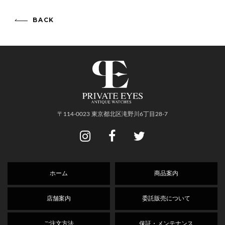
BACK
〒114-0023 東京都北区滝野川6丁目28-7
ホーム
商品案内
店舗案内
委託販売について
ご注文方法
保証・メンテナンス