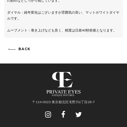
の刻印などしっかり残しています。
ダイヤル：経年変化はございますが雰囲気の良い、マットホワイトダイヤ
ルです。
ムーブメント：巻き上げなども良く、精度は日差40秒前後となります。
BACK
〒114-0023 東京都北区滝野川6丁目28-7