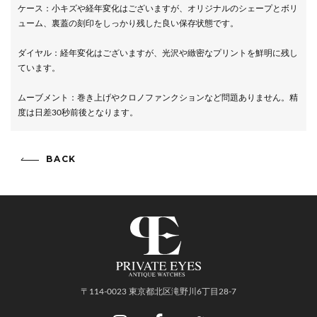
ケース：小キズや経年変化はございますが、オリジナルのシェープとボリ
ューム、裏蓋の刻印をしっかり残した良い保存状態です。
ダイヤル：経年変化はございますが、光沢や緻密なプリントを鮮明に残し
ています。
ムーブメント：巻き上げやクロノファンクションなど問題ありません。精
度は日差30秒前後となります。
BACK
〒114-0023 東京都北区滝野川6丁目28-7