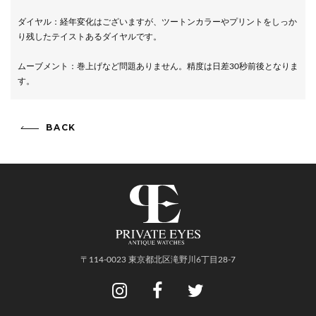
ダイヤル：経年変化はございますが、ツートンカラーやプリントをしっか
り残したテイストあるダイヤルです。
ムーブメント：巻上げなど問題ありません。精度は日差30秒前後となりま
す。
BACK
〒114-0023 東京都北区滝野川6丁目28-7