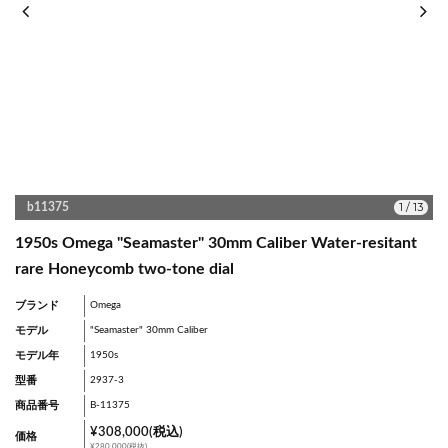
1
/
13
b11375
1950s Omega "Seamaster" 30mm Caliber Water-resitant
rare Honeycomb two-tone dial
ブランド
Omega
モデル
"Seamaster" 30mm Caliber
モデル年
1950s
型番
2937-3
商品番号
B-11375
¥308,000(税込)
価格
¥280,000(税抜)