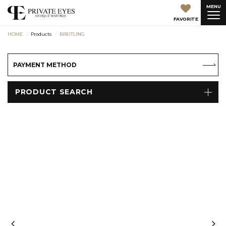
MENU
FAVORITE
HOME
Products
BREITLING
PAYMENT METHOD
PRODUCT SEARCH