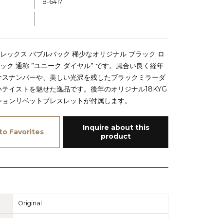
B-6417
 ロレックス バブルバック 稀少なオリジナル ブラック ロ
ック 通称 ”ユニーク ダイヤル” です。風合い良く経年
ナスナンバーや、美しい光沢を残したブラックミラーダ
テイストを魅せた逸品です。後年のオリジナル18KYG
ションリベットブレスレットが付属します。
Inquire about this
to Favorites
product
Original