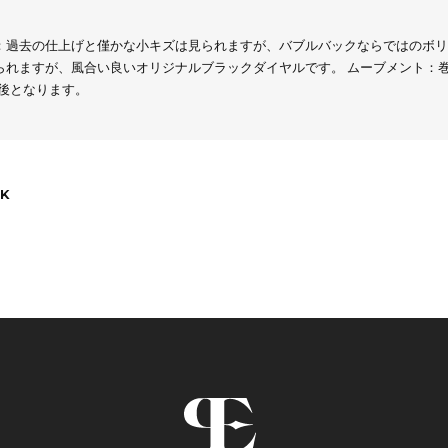
：過去の仕上げと僅かな小キズは見られますが、バブルバックならではのボリ
られますが、風合い良いオリジナルブラックダイヤルです。 ムーブメント：
前後となります。
K