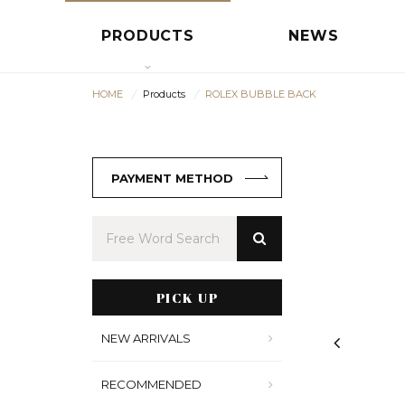
PRODUCTS
NEWS
HOME
Products
ROLEX BUBBLE BACK
PAYMENT METHOD
PICK UP
NEW ARRIVALS
RECOMMENDED