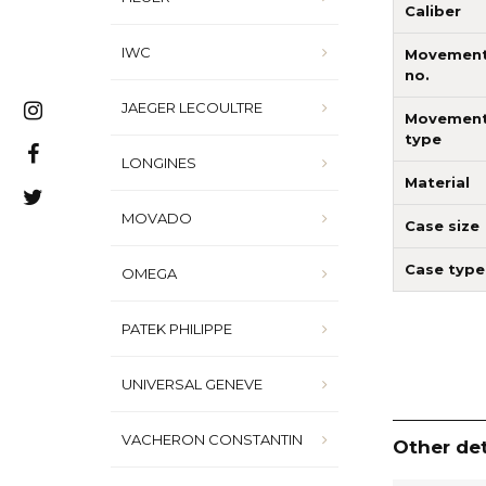
Caliber
IWC
Movemen
no.
JAEGER LECOULTRE
Movemen
type
LONGINES
Material
MOVADO
Case size
Case type
OMEGA
PATEK PHILIPPE
UNIVERSAL GENEVE
VACHERON CONSTANTIN
Other det