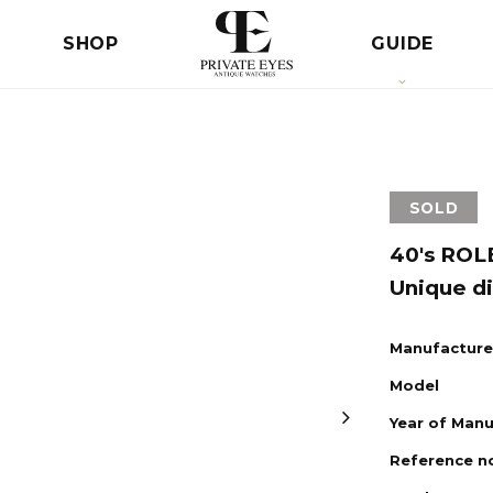
SHOP
GUIDE
SOLD
40's ROL
Unique di
Manufacture
Model
Year of Man
Reference n