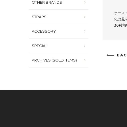
OTHER BRANDS
ケース
STRAPS
化は見
30秒
ACCESSORY
SPECIAL
BAC
ARCHIVES (SOLD ITEMS)