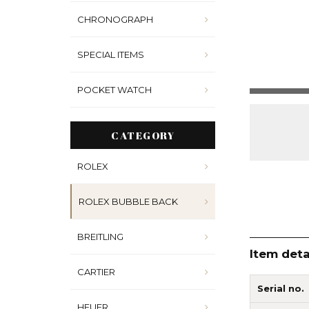
CHRONOGRAPH
SPECIAL ITEMS
POCKET WATCH
CATEGORY
ROLEX
ROLEX BUBBLE BACK
BREITLING
Item deta
CARTIER
Serial no.
HEUER