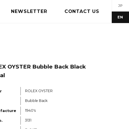
JP
NEWSLETTER
CONTACT US
EN
EX OYSTER Bubble Back Black
al
r
ROLEX OYSTER
Bubble Back
ufacture
1940's
o.
3131