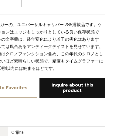
ジャガーの、ユニバーサルキャリバー:285搭載品です。ケ
ションはエッジもしっかりとしている良い保存状態で
ルの文字盤は、経年変化により若干の劣化はあります
しては風合あるアンティークテイストを見せています。
態はクロノファンクション含め、この年代のクロノとし
ないほど素晴らしい状態で、精度もタイムグラファーに
0秒以内には納まるほどです。
Inquire about this
to Favorites
product
Orijinal