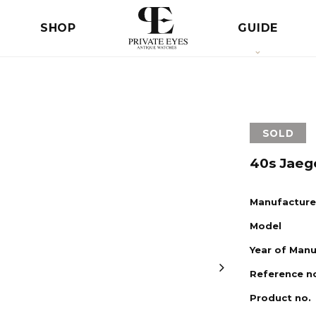
SHOP
GUIDE
SOLD
40s Jaeg
Manufacture
Model
Year of Man
Reference n
Product no.