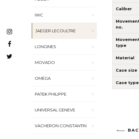
Caliber
IWC
Movemen
no.
JAEGER LECOULTRE
Movemen
type
LONGINES
Material
MOVADO
Case size
OMEGA
Case type
PATEK PHILIPPE
UNIVERSAL GENEVE
VACHERON CONSTANTIN
BAC