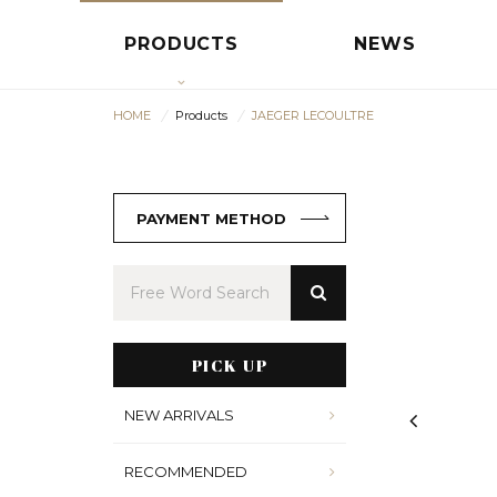
PRODUCTS
NEWS
HOME
Products
JAEGER LECOULTRE
PAYMENT METHOD
PICK UP
NEW ARRIVALS
RECOMMENDED