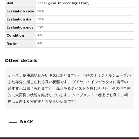
Belt
non Original ( between lugs 18mm)
Evaluation case
90％
Evaluation dial
90％
Evaluation mov
95％
Condition
4.5
Rarity
4.5
Other details
ケース：使用感や細かいキズはありますが、当時のオリジナルシェープが
まだ存分に感じられる良い状態です。 ダイヤル：インデックスに若干の
経年変化は感じられますが、風合あるテイストを感じさせた、その他全体
的に大変良い状態を維持しています。 ムーブメント：巻上げも良く、精
度は日差１０秒前後と大変良い状態です。
BACK