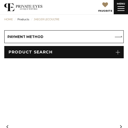
MENU
FAVORITE
HOME
Products
JAEGER LECOULTRE
PAYMENT METHOD
PRODUCT SEARCH