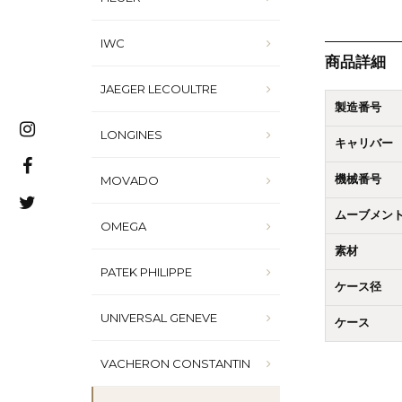
IWC
商品詳細
JAEGER LECOULTRE
製造番号
LONGINES
キャリバー
MOVADO
機械番号
ムーブメン
OMEGA
素材
PATEK PHILIPPE
ケース径
UNIVERSAL GENEVE
ケース
VACHERON CONSTANTIN