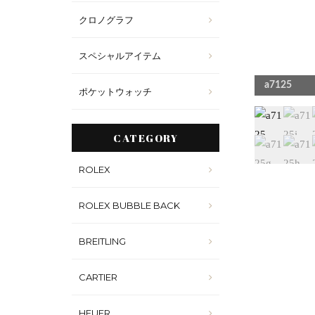
クロノグラフ
スペシャルアイテム
5n
a7125
ポケットウォッチ
CATEGORY
ROLEX
ROLEX BUBBLE BACK
BREITLING
CARTIER
HEUER