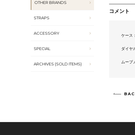
OTHER BRANDS
コメント
STRAPS
ACCESSORY
ケース
SPECIAL
ダイヤ
ムーブ
ARCHIVES (SOLD ITEMS)
BAC