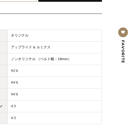
オリジナル
FAVORITE
アップライド & ルミナス
ノンオリジナル （ベルト幅：18mm）
92％
94％
94％
ン
4.5
4.5