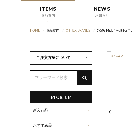
ITEMS
NEWS
商品案内
お知らせ
HOME
商品案内
OTHER BRANDS
1950s Mido "Multifort" 
ご注文方法について
PICK UP
新入荷品
おすすめ品