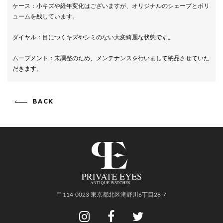
ケース：小キズや経年変化はございますが、オリジナルのシェープとボリ
ュームを残しています。
ダイヤル：目につくキズやシミのない大変綺麗な状態です。
ムーブメント：未調整のため、メンテナンスを行いまして納品させていた
だきます。
BACK
〒114-0023 東京都北区滝野川6丁目28-7