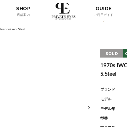
SHOP
GUIDE
店舗案内
ご利用ガイド
ver dial in S.Steel
SOLD
1970s IWC 
S.Steel
ブランド
モデル
モデル年
型番