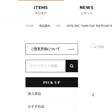
ITEMS
NEWS
商品案内
お知らせ
HOME
商品案内
IWC
1970s IWC "Yacht Club" Ref.811AD Sil
ご注文方法について
PICK UP
新入荷品
おすすめ品