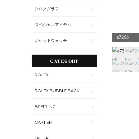
クロノグラフ
スペシャルアイテム
6w
a7266
ポケットウォッチ
CATEGORY
ROLEX
ROLEX BUBBLE BACK
BREITLING
CARTIER
HEUER