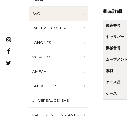
商品詳細
IWC
製造番号
JAEGER LECOULTRE
キャリバー
LONGINES
機械番号
MOVADO
ムーブメン
OMEGA
素材
ケース径
PATEK PHILIPPE
ケース
UNIVERSAL GENEVE
VACHERON CONSTANTIN