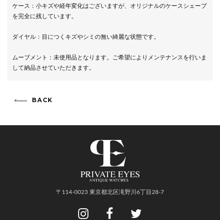
ケース：小キズや経年変化はございますが、オリジナルのケースシェープ
を完全に残しています。
ダイヤル：目につくキズやシミの無い綺麗な状態です。
ムーブメント：未使用品となります。ご希望によりメンテナンスを行いま
して納品させていただきます。
BACK
〒114-0023 東京都北区滝野川6丁目28-7