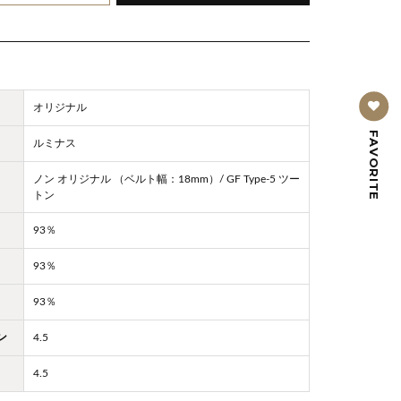
オリジナル
FAVORITE
ルミナス
ノン オリジナル （ベルト幅：18mm）/ GF Type-5 ツー
トン
93％
93％
93％
ン
4.5
4.5