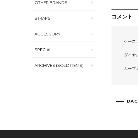
OTHER BRANDS
コメント
STRAPS
ACCESSORY
ケース
SPECIAL
ダイヤ
ARCHIVES (SOLD ITEMS)
ムーブ
BAC