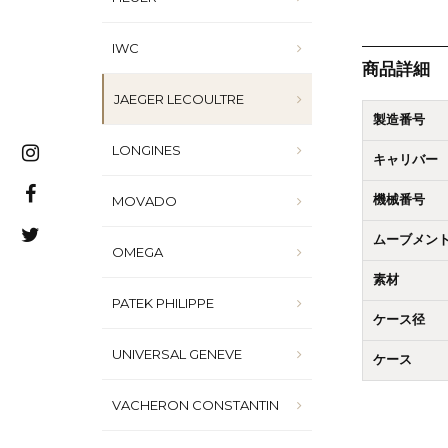
IWC
商品詳細
JAEGER LECOULTRE
製造番号
LONGINES
キャリバー
MOVADO
機械番号
ムーブメン
OMEGA
素材
PATEK PHILIPPE
ケース径
UNIVERSAL GENEVE
ケース
VACHERON CONSTANTIN