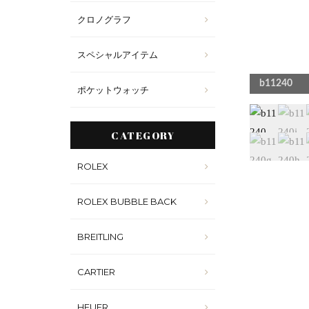
クロノグラフ
スペシャルアイテム
40w
b11240
ポケットウォッチ
CATEGORY
ROLEX
ROLEX BUBBLE BACK
BREITLING
CARTIER
HEUER