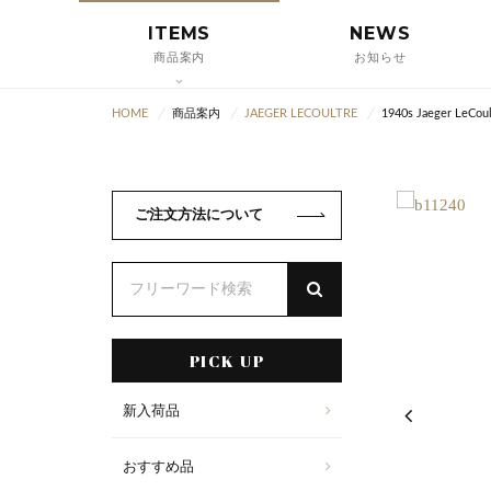
ITEMS
NEWS
商品案内
お知らせ
HOME
商品案内
JAEGER LECOULTRE
1940s Jaeger LeCoult
ご注文方法について
PICK UP
新入荷品
おすすめ品